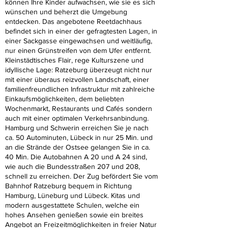
können Ihre Kinder aufwachsen, wie sie es sich
wünschen und beherzt die Umgebung
entdecken. Das angebotene Reetdachhaus
befindet sich in einer der gefragtesten Lagen, in
einer Sackgasse eingewachsen und weitläufig,
nur einen Grünstreifen von dem Ufer entfernt.
Kleinstädtisches Flair, rege Kulturszene und
idyllische Lage: Ratzeburg überzeugt nicht nur
mit einer überaus reizvollen Landschaft, einer
familienfreundlichen Infrastruktur mit zahlreiche
Einkaufsmöglichkeiten, dem beliebten
Wochenmarkt, Restaurants und Cafés sondern
auch mit einer optimalen Verkehrsanbindung.
Hamburg und Schwerin erreichen Sie je nach
ca. 50 Autominuten, Lübeck in nur 25 Min. und
an die Strände der Ostsee gelangen Sie in ca.
40 Min. Die Autobahnen A 20 und A 24 sind,
wie auch die Bundesstraßen 207 und 208,
schnell zu erreichen. Der Zug befördert Sie vom
Bahnhof Ratzeburg bequem in Richtung
Hamburg, Lüneburg und Lübeck. Kitas und
modern ausgestattete Schulen, welche ein
hohes Ansehen genießen sowie ein breites
Angebot an Freizeitmöglichkeiten in freier Natur