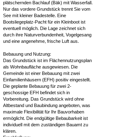
plätschernden Bachlauf (Bäk) mit Wasserfall.
Nur das vordere Grundstück trennt Sie vom
See mit kleiner Badestelle. Eine
Bootsliegeplatz-Pacht für ein Kleinboot ist
eventuell möglich. Die Lage zeichnet sich
durch ihre Naturverbundenheit, Vogelgesang
und eine angenehme, frische Luft aus.
Bebauung und Nutzung:
Das Grundstück ist im Flächennutzungsplan
als Wohnbaufläche ausgewiesen. Die
Gemeinde ist einer Bebauung mit zwei
Einfamilienhäusern (EFH) positiv eingestellt.
Die geplante Bebauung für zwei 2-
geschossige EFH befindet sich in
Vorbereitung. Das Grundstück wird ohne
Altbestand und Baubindung angeboten, was
maximale Flexibilität für Ihr Bauvorhaben
ermöglicht. Die endgültige Bebaubarkeit ist
individuell mit dem zuständigen Bauamt zu
klären.