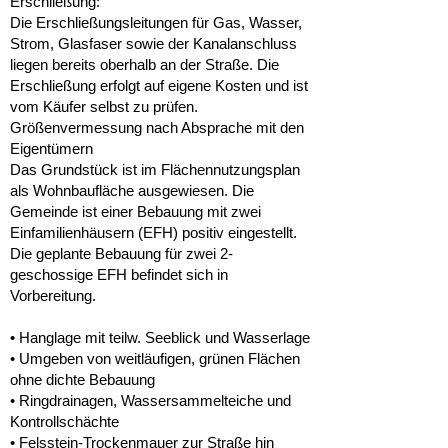
Erschließung:
Die Erschließungsleitungen für Gas, Wasser,
Strom, Glasfaser sowie der Kanalanschluss
liegen bereits oberhalb an der Straße. Die
Erschließung erfolgt auf eigene Kosten und ist
vom Käufer selbst zu prüfen.
Größenvermessung nach Absprache mit den
Eigentümern
Das Grundstück ist im Flächennutzungsplan
als Wohnbaufläche ausgewiesen. Die
Gemeinde ist einer Bebauung mit zwei
Einfamilienhäusern (EFH) positiv eingestellt.
Die geplante Bebauung für zwei 2-
geschossige EFH befindet sich in
Vorbereitung.
• Hanglage mit teilw. Seeblick und Wasserlage
• Umgeben von weitläufigen, grünen Flächen
ohne dichte Bebauung
• Ringdrainagen, Wassersammelteiche und
Kontrollschächte
• Felsstein-Trockenmauer zur Straße hin