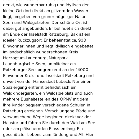
denkt, wie wunderbar ruhig und idyllisch der
kleine Ort dort direkt am glitzernden Wasser
liegt, umgeben von grüner hügeliger Natur,
Seen und Waldgebieten. Der schöne Ort ist
dabei gut angebunden. Er befindet sich direkt
am Ende der Inselstadt Ratzeburg, Bäk ist ein
idealer Rückzugsort. Er beheimatet ca. 900
Einwohner:innen und liegt idyllisch eingebettet
im landschaftlich wunderschönen Kreis
Herzogtum-Lauenburg, Naturpark
Lauenburgische Seen, unmittelbar am
Ratzeburger See, angrenzend an der 14000
Einwohner Kreis- und Inselstadt Ratzeburg und
unweit von der Hansestadt Lübeck. Nur einen
Spaziergang entfernt befindet sich ein
Waldkindergarten, ein Waldspielplatz und auch
mehrere Bushaltestellen des ÖPNV mit dem
Ihre Kinder bequem verschiedene Schulen in
Ratzeburg erreichen. Verschlungene Pfade und
verwunschene Wege beginnen direkt vor der
Haustür und führen Sie durch den Wald am See
oder am plätschernden Fluss entlang. Ein
geschützter Lebensraum für Jung und Alt. Hier