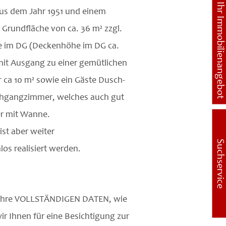
Ihr Immobilienangebot
aus dem Jahr 1951 und einem
 Grundfläche von ca. 36 m² zzgl.
e im DG (Deckenhöhe im DG ca.
mit Ausgang zu einer gemütlichen
 ca 10 m² sowie ein Gäste Dusch-
rchgangzimmer, welches auch gut
r mit Wanne.
ist aber weiter
Suchservice
os realisiert werden.
gt Ihre VOLLSTÄNDIGEN DATEN, wie
r Ihnen für eine Besichtigung zur