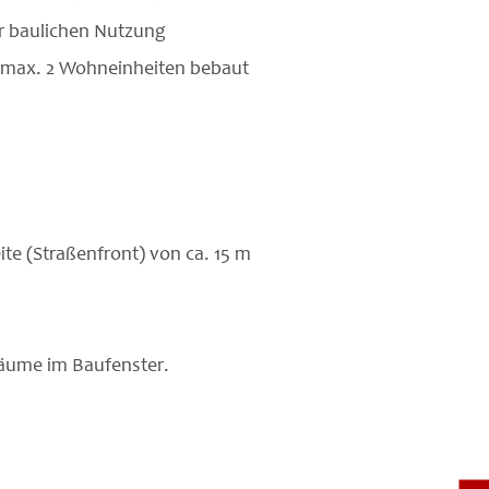
r baulichen Nutzung
t max. 2 Wohneinheiten bebaut
te (Straßenfront) von ca. 15 m
Bäume im Baufenster.