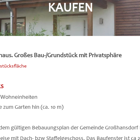
KAUFEN
nhaus. Großes Bau-/Grundstück mit Privatsphäre
dstücksfläche
KS
 Wohneinheiten
zum Garten hin (ca. 10 m)
h dem gültigen Bebauungsplan der Gemeinde Großhansdorf 
se mit Dach- bzw Staffelgeschoss. Das Baufenster ist ca 2