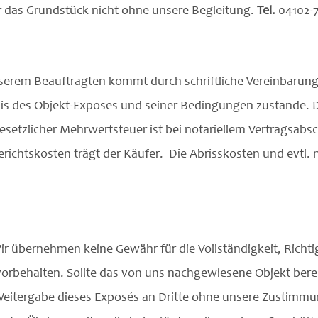
er das Grundstück nicht ohne unsere Begleitung.
Tel.
04102-
nserem Beauftragten kommt durch schriftliche Vereinbarun
asis des Objekt-Exposes und seiner Bedingungen zustande. 
esetzlicher Mehrwertsteuer ist bei notariellem Vertragsabsch
richtskosten trägt der Käufer.
Die Abrisskosten und evtl.
 übernehmen keine Gewähr für die Vollständigkeit, Richtig
rbehalten. Sollte das von uns nachgewiesene Objekt bereit
e Weitergabe dieses Exposés an Dritte ohne unsere Zustimmu