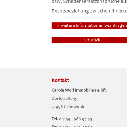
bzw. Schadensersatzansprüche aus
Rechtsbeziehung zwischen Ihnen 
> weitere Informationen beantragen
> zurück
Kontakt
Carola Wolf Immobilien e.Kfr.
Dorfstraße 15
22956 Grönwohld
Tel.
04154 - 986 97 55