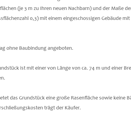
flächen (je 3 m zu Ihren neuen Nachbarn) und der Maße de
ssflächenzahl 0,3) mit einem eingeschossigen Gebäude mi
trag ohne Baubindung angeboten.
dstück ist mit einer von Länge von ca. 74 m und einer Brei
en.
ietet das Grundstück eine große Rasenfläche sowie keine 
rschließungskosten trägt der Käufer.