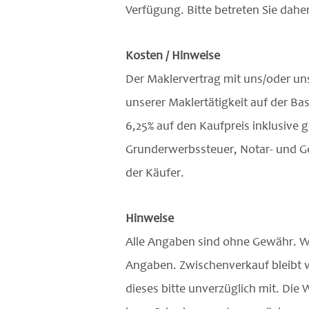
Verfügung. Bitte betreten Sie dah
Kosten / Hinweise
Der Maklervertrag mit uns/oder u
unserer Maklertätigkeit auf der B
6,25% auf den Kaufpreis inklusive g
Grunderwerbssteuer, Notar- und Ge
der Käufer.
Hinweise
Alle Angaben sind ohne Gewähr. Wir
Angaben. Zwischenverkauf bleibt vo
dieses bitte unverzüglich mit. Di