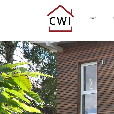
Start