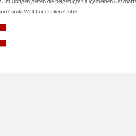
. Im Übrigen gelten die beigefügten allgemeinen Geschäft
und Carola Wolf Immobilien GmbH.