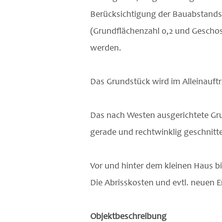
Berücksichtigung der Bauabstands
(Grundflächenzahl 0,2 und Gescho
werden.
Das Grundstück wird im Alleinauf
Das nach Westen ausgerichtete Grun
gerade und rechtwinklig geschnitt
Vor und hinter dem kleinen Haus b
Die Abrisskosten und evtl. neuen E
Objektbeschreibung