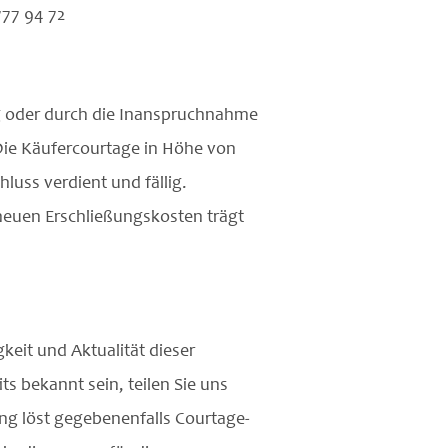
777 94 72
g oder durch die Inanspruchnahme
Die Käufercourtage in Höhe von
luss verdient und fällig.
 neuen Erschließungskosten trägt
keit und Aktualität dieser
s bekannt sein, teilen Sie uns
ng löst gegebenenfalls Courtage-